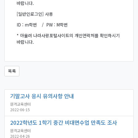
바랍니다.
[일반인로그인] 사용
ID : m학번 /
PW : M학번
* 아울러 나라사랑포털사이트의 개인연락처를 확인하시기
바랍니다.
목록
기말고사 응시 유의사항 안내
원격교육센터
2022-06-15
2022학년도 1학기 중간 비대면수업 만족도 조사
원격교육센터
2022-04-26