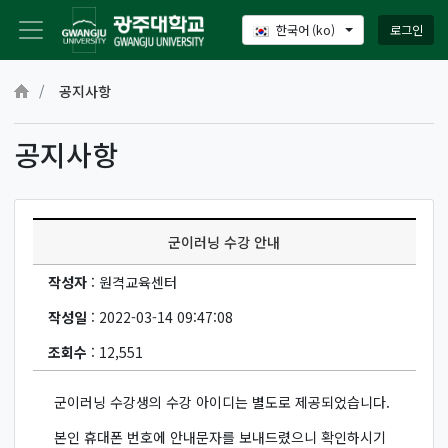
로그인
한국어 ‎(ko)‎
메인 콘텐츠로 건너뛰기
공지사항
공지사항
군이러닝 수강 안내
작성자
: 원격교육센터
작성일
: 2022-03-14 09:47:08
조회수
: 12,551
군이러닝 수강생의 수강 아이디는 별도로 제공되었습니다.
본인 휴대폰 번호에 안내문자를 보내드렸으니 확인하시기