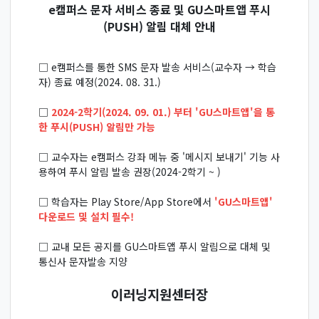
e캠퍼스 문자 서비스 종료 및 GU스마트앱 푸시
(PUSH) 알림 대체 안내
□ e캠퍼스를 통한 SMS 문자 발송 서비스(교수자 → 학습
자) 종료 예정(2024. 08. 31.)
□
2024-2학기(2024. 09. 01.) 부터 'GU스마트앱'을 통
한 푸시(PUSH) 알림만 가능
□ 교수자는 e캠퍼스 강좌 메뉴 중 '메시지 보내기' 기능 사
용하여 푸시 알림 발송 권장(2024-2학기 ~ )
□ 학습자는 Play Store/App Store에서
'GU스마트앱'
다운로드 및 설치 필수!
□ 교내 모든 공지를 GU스마트앱 푸시 알림으로 대체 및
통신사 문자발송 지양
이러닝지원센터장