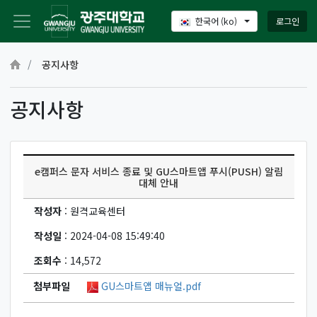
로그인
한국어 ‎(ko)‎
메인 콘텐츠로 건너뛰기
공지사항
공지사항
e캠퍼스 문자 서비스 종료 및 GU스마트앱 푸시(PUSH) 알림
대체 안내
작성자
: 원격교육센터
작성일
: 2024-04-08 15:49:40
조회수
: 14,572
첨부파일
GU스마트앱 매뉴얼.pdf